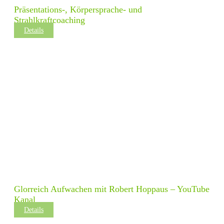
Präsentations-, Körpersprache- und
Strahlkraftcoaching
Details
Glorreich Aufwachen mit Robert Hoppaus – YouTube
Kanal
Details