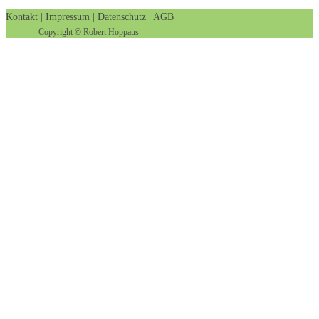
Kontakt
|
Impressum
|
Datenschutz
|
AGB
Copyright © Robert Hoppaus