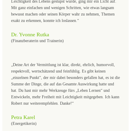
Leichtigkeit des Lebens gestupst wurde, ging mir ein Licht auf.
Mit ganz einfachen und wenigen Schritten, wie etwas langsam
bewusst machen oder seinen Körper wahr zu nehmen, Themen
exakt zu erkennen, konnte ich loslassen.“
Dr. Yvonne Rutka
(Finanzberaterin und Trainerin)
„Deine Art der Vermittlung ist klar, direkt, ehrlich, humorvoll,
respektvoll, wertschätzend und feinfühlig. Es gibt keinen
„einzelnen Punkt“, der mir dabei besonders gefallen hat, es ist die
Summe der Dinge, die auf das Gesamte Auswirkung hatte und
hat. Du hast mir mehr Werkzeuge fürs „Leben Lernen“ und
Entwickeln, mehr Freiheit mit Leichtigkeit mitgegeben. Ich kann
Robert nur weiterempfehlen. Danke!“
Petra Karel
(Energetikerin)